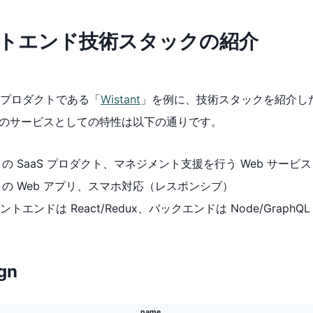
トエンド技術スタックの紹介
プロダクトである「
Wistant
」を例に、技術スタックを紹介し
ant のサービスとしての特性は以下の通りです。
B の SaaS プロダクト、マネジメント支援を行う Web サービス
A の Web アプリ、スマホ対応（レスポンシブ）
ントエンドは React/Redux、バックエンドは Node/GraphQL
gn
name