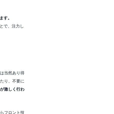
えます。
ことで、注力し
は当然あり得
たり、不要に
が激しく行わ
らフロント技