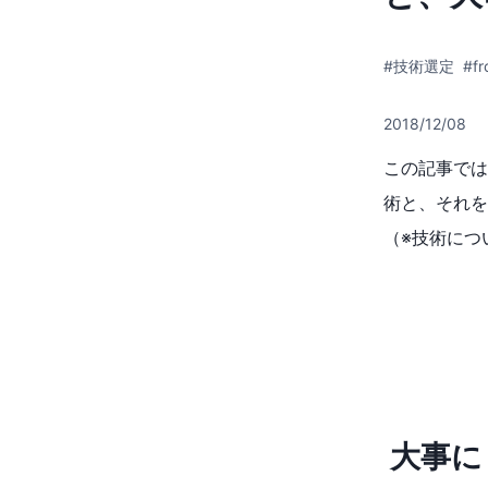
#技術選定
#fr
2018/12/08
この記事では、
術と、それを
（※技術につ
大事に