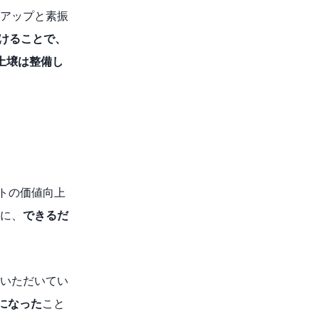
アップと素振
けることで、
土壌は整備し
トの価値向上
に、
できるだ
いただいてい
能になった
こと