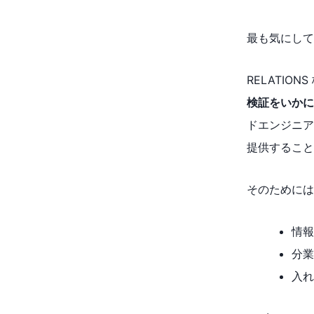
最も気にして
RELATIO
検証をいかに
ドエンジニア
提供すること
そのためには
情
分
入