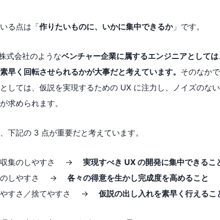
いる点は「
作りたいものに、いかに集中できるか
」です。
NS 株式会社のような
ベンチャー企業に属するエンジニアとしては
素早く回転させられるかが大事だと考えています。
そのなかで
としては、仮説を実現するための UX に注力し、ノイズのな
が求められます。
、下記の 3 点が重要だと考えています。
報収集のしやすさ →
実現すべき UX の開発に集中できるこ
業のしやすさ →
各々の得意を生かし完成度を高めること
れやすさ／捨てやすさ →
仮説の出し入れを素早く行えるこ