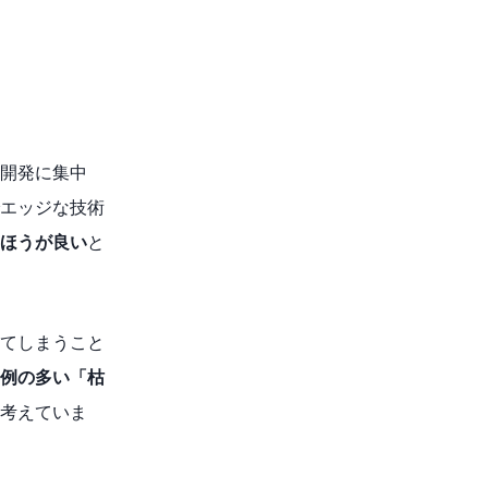
の開発に集中
エッジな技術
ほうが良い
と
てしまうこと
例の多い「枯
考えていま