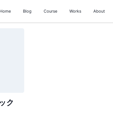
Home
Blog
Course
Works
About
タック