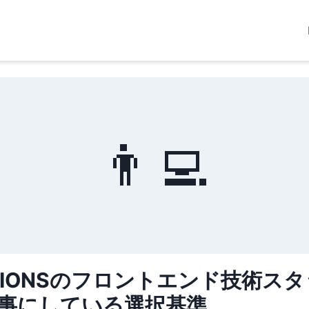
👨‍💻
ATIONSのフロントエンド技術ス
事にしている選択基準