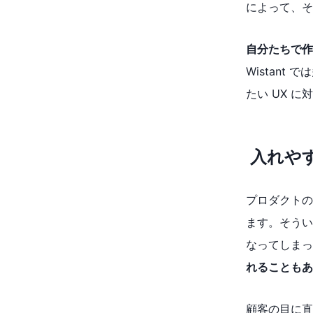
によって、そ
自分たちで作
Wistant
たい UX 
入れや
プロダクトの
ます。そうい
なってしまっ
れることもあ
顧客の目に直