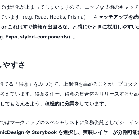
では進化が止まってしまいますので、エッジな技術のキャッチ
ます（e.g. React Hooks, Prisma）。
キャッチアップを続
 or これはすぐ情報が出回るな、と感じたときに採用しやすい
 Expo, styled-components）
。
しやすさ
が持てる「得意」をぶつけて、上限値を高めることが、プロダク
考えています。得意を任せ、得意の集合体をリリースするため
してもらえるよう、積極的に分業をしています。
ではマークアップのスペシャリストに業務委託としてジョイン
omicDesign や Storybook を選択し、実装レイヤーが分割可