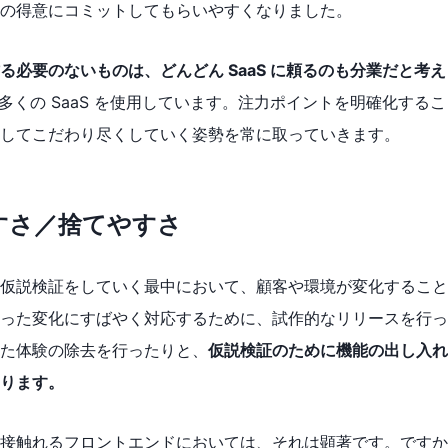
の得意にコミットしてもらいやすくなりました。
る必要のないものは、どんどん SaaS に頼るのも分業だと考
 では多くの SaaS を使用しています。注力ポイントを明確化する
に対してこだわり尽くしていく姿勢を常に取っていきます。
すさ／捨てやすさ
仮説検証をしていく最中において、顧客や環境が変化すること
った変化にすばやく対応するために、試作的なリリースを行っ
た体験の除去を行ったりと、
仮説検証のために機能の出し入れ
ります。
接触れるフロントエンドにおいては、それは顕著です。ですか