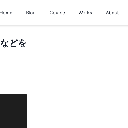
Home
Blog
Course
Works
About
nkなどを