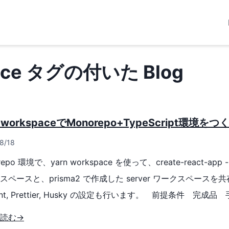
ace タグの付いた Blog
n workspaceでMonorepo+TypeScript環境をつ
8/18
epo 環境で、yarn workspace を使って、create-react-app --t
スペースと、prisma2 で作成した server ワークスペース
int, Prettier, Husky の設定も行います。 前提条件 完
ジトリを、GitHub 上に公開していますので、併せてご参照
読む→
//github.com/