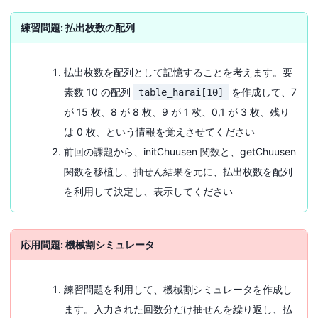
練習問題: 払出枚数の配列
払出枚数を配列として記憶することを考えます。要
素数 10 の配列
を作成して、7
table_harai[10]
が 15 枚、8 が 8 枚、9 が 1 枚、0,1 が 3 枚、残り
は 0 枚、という情報を覚えさせてください
前回の課題から、initChuusen 関数と、getChuusen
関数を移植し、抽せん結果を元に、払出枚数を配列
を利用して決定し、表示してください
応用問題: 機械割シミュレータ
練習問題を利用して、機械割シミュレータを作成し
ます。入力された回数分だけ抽せんを繰り返し、払