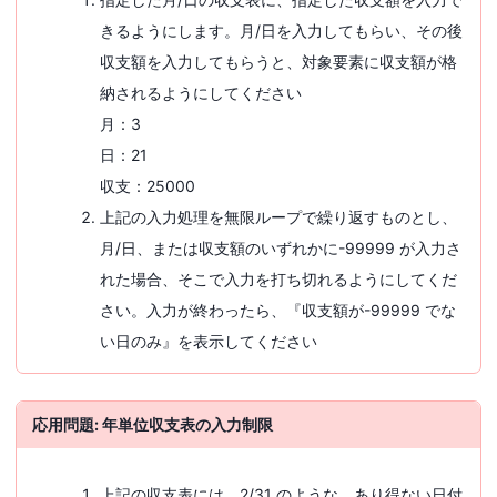
きるようにします。月/日を入力してもらい、その後
収支額を入力してもらうと、対象要素に収支額が格
納されるようにしてください
月：3
日：21
収支：25000
上記の入力処理を無限ループで繰り返すものとし、
月/日、または収支額のいずれかに-99999 が入力さ
れた場合、そこで入力を打ち切れるようにしてくだ
さい。入力が終わったら、『収支額が-99999 でな
い日のみ』を表示してください
応用問題: 年単位収支表の入力制限
上記の収支表には、2/31 のような、あり得ない日付