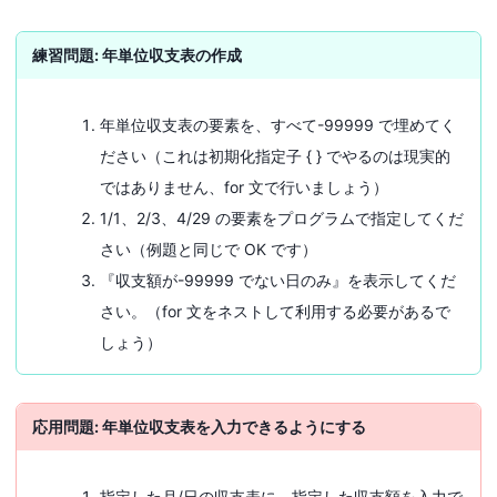
練習問題: 年単位収支表の作成
年単位収支表の要素を、すべて-99999 で埋めてく
ださい（これは初期化指定子 { } でやるのは現実的
ではありません、for 文で行いましょう）
1/1、2/3、4/29 の要素をプログラムで指定してくだ
さい（例題と同じで OK です）
『収支額が-99999 でない日のみ』を表示してくだ
さい。（for 文をネストして利用する必要があるで
しょう）
応用問題: 年単位収支表を入力できるようにする
指定した月/日の収支表に、指定した収支額を入力で