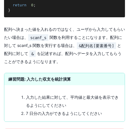
return
0
;
}
配列へ決まった値を入れるのではなく、ユーザから入力してもらい
たい場合は、
関数を利用することになります。配列に
scanf_s
対して scanf_s 関数を実行する場合は、
と
&配列名[要素番号]
配列に対して
を記述すれば、配列へデータを入力してもらう
&
ことができるようになります。
練習問題: 入力した収支を統計演算
入力した結果に対して、平均値と最大値を表示でき
るようにしてください
7 日分の入力ができるようにしてください