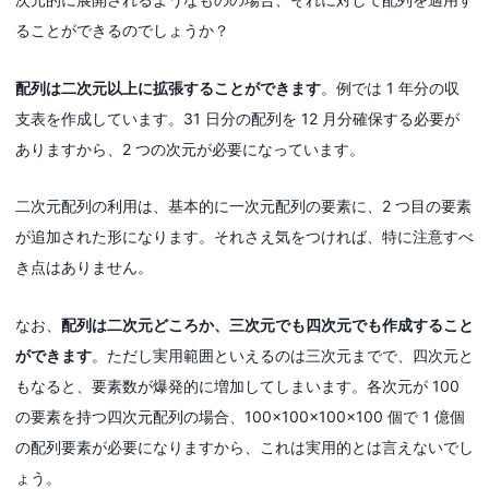
ることができるのでしょうか？
配列は二次元以上に拡張することができます
。例では 1 年分の収
支表を作成しています。31 日分の配列を 12 月分確保する必要が
ありますから、2 つの次元が必要になっています。
二次元配列の利用は、基本的に一次元配列の要素に、2 つ目の要素
が追加された形になります。それさえ気をつければ、特に注意すべ
き点はありません。
なお、
配列は二次元どころか、三次元でも四次元でも作成すること
ができます
。ただし実用範囲といえるのは三次元までで、四次元と
もなると、要素数が爆発的に増加してしまいます。各次元が 100
の要素を持つ四次元配列の場合、100×100×100×100 個で 1 億個
の配列要素が必要になりますから、これは実用的とは言えないでし
ょう。